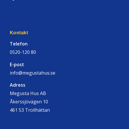
Kontakt
Telefon
0520-120 80
E-post
info@megustahus.se
Adress
Megusta Hus AB
Åkerssjövägen 10
461 53 Trollhättan