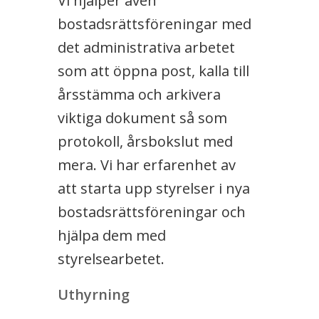
Vi hjälper även
bostadsrättsföreningar med
det administrativa arbetet
som att öppna post, kalla till
årsstämma och arkivera
viktiga dokument så som
protokoll, årsbokslut med
mera. Vi har erfarenhet av
att starta upp styrelser i nya
bostadsrättsföreningar och
hjälpa dem med
styrelsearbetet.
Uthyrning