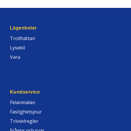
Lägenheter
Trollhättan
Lysekil
Vara
Kundservice
Felanmälan
Fastighetsjour
Trivselregler
Frågor och svar