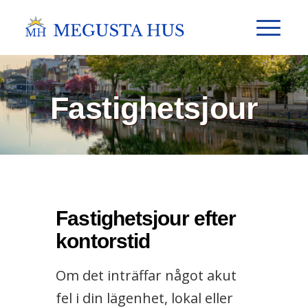
Fastighetsjour
Fastighetsjour efter
kontorstid
Om det inträffar något akut
fel i din lägenhet, lokal eller