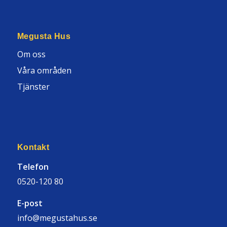
Megusta Hus
Om oss
Våra områden
Tjänster
Kontakt
Telefon
0520-120 80
E-post
info@megustahus.se