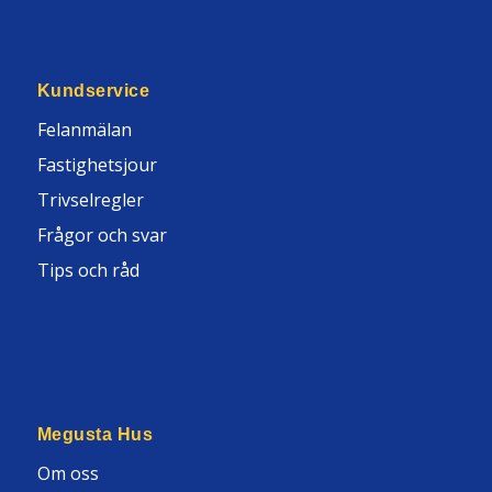
Kundservice
Felanmälan
Fastighetsjour
Trivselregler
Frågor och svar
Tips och råd
Megusta Hus
Om oss