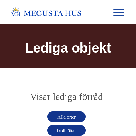
Lediga objekt
Visar lediga förråd
Alla orter
Trollhättan