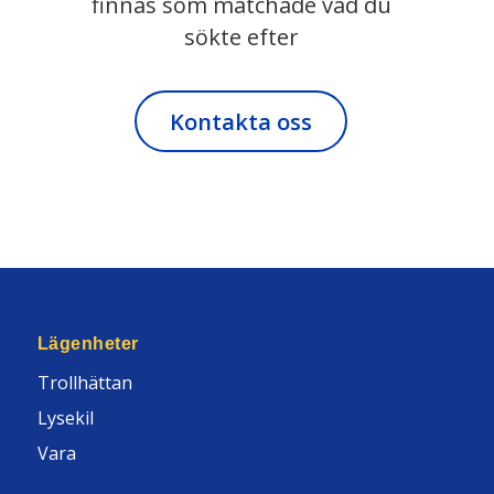
finnas som matchade vad du
sökte efter
Kontakta oss
Lägenheter
Trollhättan
Lysekil
Vara