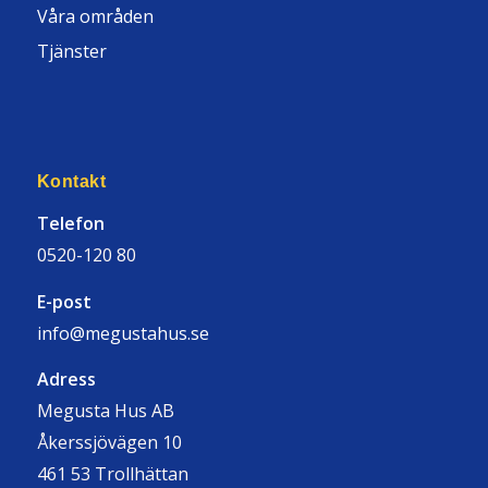
Våra områden
Tjänster
Kontakt
Telefon
0520-120 80
E-post
info@megustahus.se
Adress
Megusta Hus AB
Åkerssjövägen 10
461 53 Trollhättan