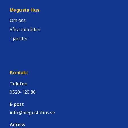
Megusta Hus
Om oss
Våra områden
Tjänster
Kontakt
Telefon
0520-120 80
E-post
info@megustahus.se
Adress