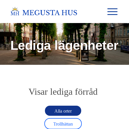
Lediga lägenheter
Visar lediga förråd
Alla orter
Trollhättan