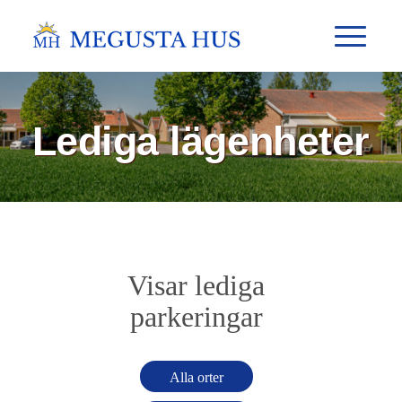
Lediga lägenheter
Visar lediga
parkeringar
Alla orter