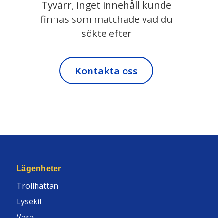
Tyvärr, inget innehåll kunde
finnas som matchade vad du
sökte efter
Kontakta oss
Lägenheter
Trollhättan
Lysekil
Vara