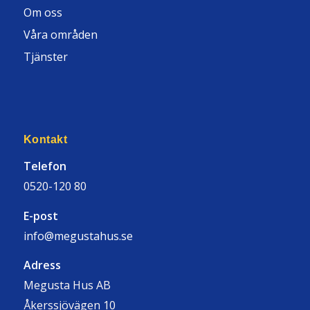
Om oss
Våra områden
Tjänster
Kontakt
Telefon
0520-120 80
E-post
info@megustahus.se
Adress
Megusta Hus AB
Åkerssjövägen 10